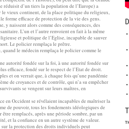
e réduisit d’un tiers la population de l’Europe) a
r le vieux continent, de la place politique du religieux,
le forme efficace de protection de la vie des gens.
D
que, y naissent alors comme des conséquences, des
anitaire. L’un et l’autre renvoient en fait à la même
eligieuse et politique de l’Eglise, incapable de sauver
ort. Le policier remplaça le prêtre.
le, quand le médecin remplaça le policier comme le
e autorité fondée sur la foi, à une autorité fondée sur
lus efficace, fondé sur le respect de l’Etat de droit.
les et on verrait que, à chaque fois qu’une pandémie
stème de croyances et de contrôle, qui n’a su empêcher
survivants se vengent sur leurs maîtres, en
ce en Occident se révélaient incapables de maîtriser la
ème de pouvoir, tous les fondements idéologiques de
ur être remplacés, après une période sombre, par un
té, et la confiance en un autre système de valeur.
T
 sur la protection des droits individuels peut