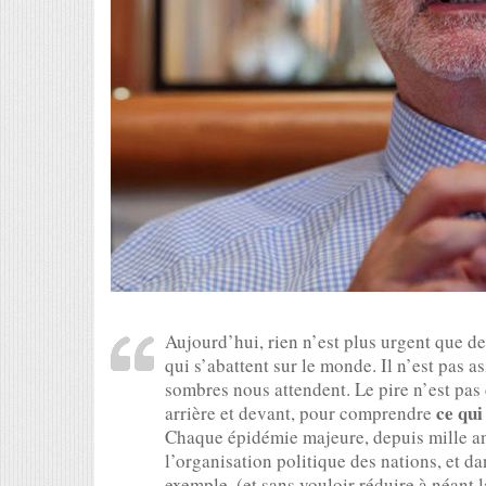
Aujourd’hui, rien n’est plus urgent que de
qui s’abattent sur le monde. Il n’est pas 
sombres nous attendent. Le pire n’est pas ce
ce qui
arrière et devant, pour comprendre
Chaque épidémie majeure, depuis mille an
l’organisation politique des nations, et da
exemple, (et sans vouloir réduire à néant 