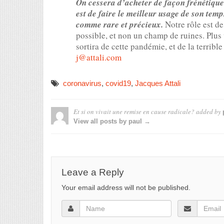
On cessera d’acheter de façon frénétique d
est de faire le meilleur usage de son temp
comme rare et précieux.
Notre rôle est de 
possible, et non un champ de ruines. Plus 
sortira de cette pandémie, et de la terribl
j@attali.com
coronavirus
,
covid19
,
Jacques Attali
Et si on vivait une remise en cause radicale?
added by
View all posts by paul →
Leave a Reply
Your email address will not be published.