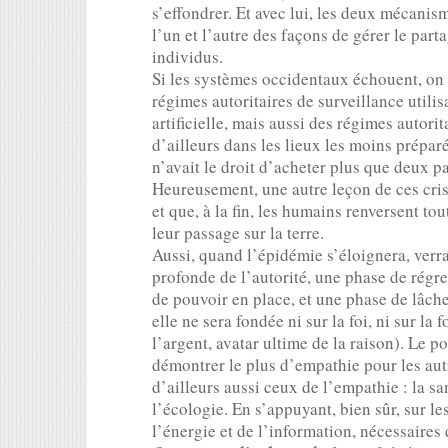
s’effondrer. Et avec lui, les deux mécanism
l’un et l’autre des façons de gérer le part
individus.
Si les systèmes occidentaux échouent, on 
régimes autoritaires de surveillance utilis
artificielle, mais aussi des régimes autor
d’ailleurs dans les lieux les moins prépar
n’avait le droit d’acheter plus que deux pa
Heureusement, une autre leçon de ces crises
et que, à la fin, les humains renversent t
leur passage sur la terre.
Aussi, quand l’épidémie s’éloignera, verr
profonde de l’autorité, une phase de régre
de pouvoir en place, et une phase de lâche
elle ne sera fondée ni sur la foi, ni sur la 
l’argent, avatar ultime de la raison). Le 
démontrer le plus d’empathie pour les au
d’ailleurs aussi ceux de l’empathie : la san
l’écologie. En s’appuyant, bien sûr, sur l
l’énergie et de l’information, nécessaires