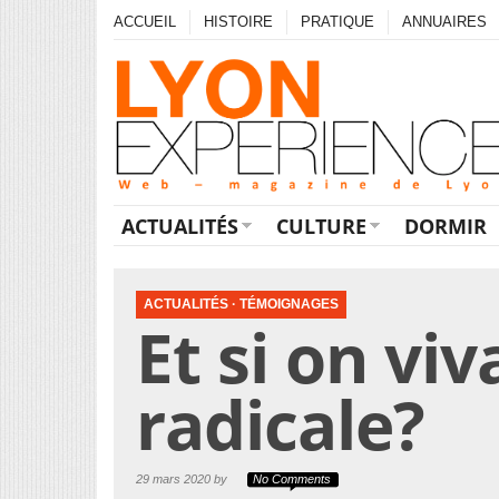
ACCUEIL
HISTOIRE
PRATIQUE
ANNUAIRES
ACTUALITÉS
CULTURE
DORMIR
ACTUALITÉS
·
TÉMOIGNAGES
Et si on vi
radicale?
29 mars 2020 by
No Comments