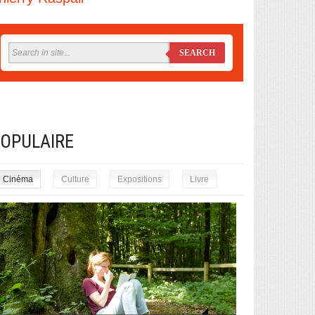
SEARCH
OPULAIRE
Cinéma
Culture
Expositions
Livre