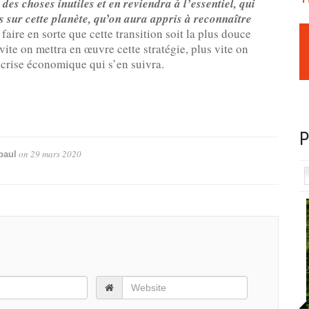
es choses inutiles et en reviendra à l’essentiel, qui
s sur cette planète, qu’on aura appris à reconnaître
faire en sorte que cette transition soit la plus douce
vite on mettra en œuvre cette stratégie, plus vite on
e crise économique qui s’en suivra.
P
on
29 mars 2020
paul