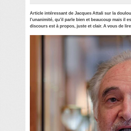
Article intéressant de Jacques Attali sur la doulou
l’unanimité, qu’il parle bien et beaucoup mais il e
discours est à propos, juste et clair. A vous de lir