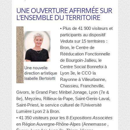
UNE OUVERTURE AFFIRMÉE SUR
L’ENSEMBLE DU TERRITOIRE
• Plus de 41 900 visiteurs et
participants au dispositif
Veduta
sur 15 territoires :
Bron, le Centre de
Rééducation Fonctionnelle
de Bourgoin-Jallieu, le
Centre Social Bonnefoi à
Lyon 3e, le CCO la
Rayonne à Villeurbanne,
Chassieu, Francheville,
Givors, le Grand Parc Miribel Jonage, Lyon (7e &
8e), Meyzieu, Rillieux-la-Pape, Saint-Genis-Laval,
Saint-Priest, le service culturel de l’Université
Lumière Lyon 2 à Bron.
• 41 350 visiteurs pour les 8
Expositions Associées
en Région Auvergne-Rhône-Alpes (Annemasse ,