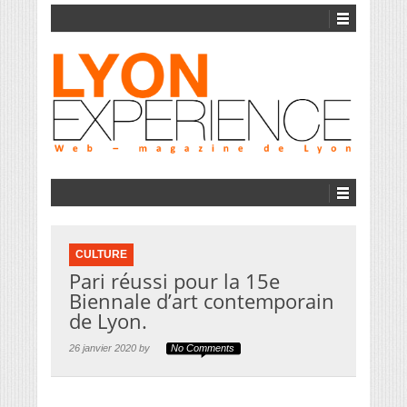
CULTURE
Pari réussi pour la 15e
Biennale d’art contemporain
de Lyon.
26 janvier 2020 by
No Comments