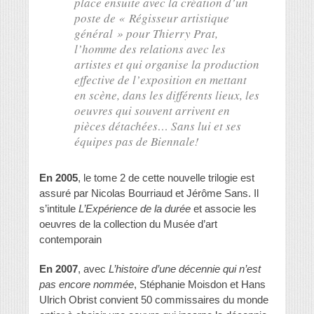
place ensuite avec la création d’un
poste de « Régisseur artistique
général » pour Thierry Prat,
l’homme des relations
avec les
artistes et qui organise la production
effective de l’exposition en mettant
en scène, dans les différents lieux, les
oeuvres qui souvent arrivent en
pièces détachées… Sans lui et ses
équipes pas de Biennale!
En 2005
, le tome 2 de cette nouvelle trilogie est
assuré par Nicolas Bourriaud et Jérôme Sans. Il
s’intitule
L’Expérience de la durée
et associe les
oeuvres de la collection du Musée d’art
contemporain
En 2007
, avec
L’histoire d’une décennie qui n’est
pas encore nommée
, Stéphanie Moisdon et Hans
Ulrich Obrist convient 50 commissaires du monde