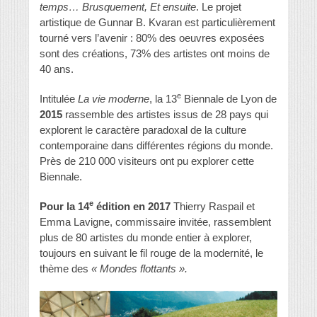
temps… Brusquement, Et ensuite
. Le projet
artistique de Gunnar B. Kvaran est particulièrement
tourné vers l’avenir : 80% des oeuvres exposées
sont des créations, 73% des artistes ont moins de
40 ans.
e
Intitulée
La vie moderne
, la 13
Biennale de Lyon de
2015
rassemble des artistes issus de 28 pays qui
explorent le caractère paradoxal de la culture
contemporaine dans différentes régions du monde.
Près de 210 000 visiteurs ont pu explorer cette
Biennale.
e
Pour la 14
édition en 2017
Thierry Raspail et
Emma Lavigne, commissaire invitée, rassemblent
plus de 80 artistes du monde entier à explorer,
toujours en suivant le fil rouge de la modernité, le
thème des
« Mondes flottants ».