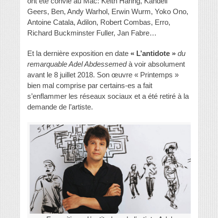
ont été convié au Mac: Keith Haring, Kandell
Geers, Ben, Andy Warhol, Erwin Wurm, Yoko Ono,
Antoine Catala, Adilon, Robert Combas, Erro,
Richard Buckminster Fuller, Jan Fabre…
Et la dernière exposition en date
« L’antidote »
du
remarquable Adel Abdessemed
à voir absolument
avant le 8 juillet 2018. Son œuvre « Printemps »
bien mal comprise par certains-es a fait
s’enflammer les réseaux sociaux et a été retiré à la
demande de l’artiste.