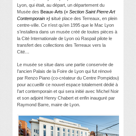
Lyon, qui était, au départ, un département du
Musée des
Beaux-Arts (
« Section Saint Pierre Art
Contemporain »)
s
itué place des Terreaux, en plein
centre-ville. Ce n’est qu’en 1995 que le Mac Lyon
s’installera dans un musée créé de toutes pièces à
la Cité Internationale de Lyon où Raspail pilote le
transfert des collections des Terreaux vers la
Cité…
Le musée se situe dans une partie conservée de
l’ancien Palais de la Foire de Lyon qui fut rénové
par Renzo Piano (co-créateur du Centre Pompidou)
pour accueillir ce nouvel espace totalement dédié à
l’art contemporain et qui sera initié avec Michel Noir
et son adjoint Henry Chabert et enfin inauguré par
Raymond Barre, maire de Lyon.