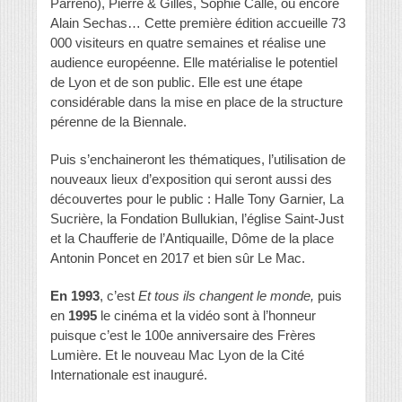
Parreno), Pierre & Gilles, Sophie Calle, ou encore
Alain Sechas… Cette première édition accueille 73
000 visiteurs en quatre semaines et réalise une
audience européenne. Elle matérialise le potentiel
de Lyon et de son public. Elle est une étape
considérable dans la mise en place de la structure
pérenne de la Biennale.
Puis s’enchaineront les thématiques, l’utilisation de
nouveaux lieux d’exposition qui seront aussi des
découvertes pour le public : Halle Tony Garnier, La
Sucrière, la Fondation Bullukian, l’église Saint-Just
et la Chaufferie de l’Antiquaille, Dôme de la place
Antonin Poncet en 2017 et bien sûr Le Mac.
En 1993
, c’est
Et tous ils changent le monde,
puis
en
1995
le cinéma et la vidéo sont à l’honneur
puisque c’est le 100e anniversaire des Frères
Lumière. Et le nouveau Mac Lyon de la Cité
Internationale est inauguré.