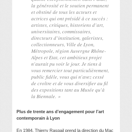
la générosité et le soutien permanent
et obstiné de tous les acteurs et
actrices qui ont présidé à ce succès :
artistes, critiques, historiens d’art,
universitaires, commissaires,
directeurs d’institution, galeristes,
collectionneurs, Ville de Lyon,
Métropole, région Auvergne Rhône-
Alpes et Etat, cet ambitieux projet
n’aurait pu voir le jour. Je tiens à
vous remercier tout particulièrement,
public fidèle, vous qui n’avez cessé
de croître et de vous diversifier au fil
des expositions tant au Musée qu’à
la Biennale. »
Plus de trente ans d’engagement pour l’art
contemporain à Lyon
En 1984, Thierry Raspail prend la direction du Mac