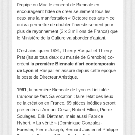
l’équipe du Mac le concept de Biennale en
encourageant l’idée de créer seulement tous les
deux ans la manifestation « Octobre des arts » ce
qui va permettre de doubler l’investissement pour
plus de rayonnement (2 x 3 millions de Francs) que
le Ministère de la Culture va abonder d’autant.
C’est ainsi qu’en 1991, Thierry Raspail et Thierry
Prat (issus tous deux du musée de Grenoble) co-
créent
la première Biennale d’art contemporain
de Lyon
et Raspail en assure depuis cette époque
le poste de Directeur Artistique.
1991
, la première Biennale de Lyon est intitulée
L’amour de l’art
. Sa vocation : faire l’état des lieux
de la création en France. 69 pièces inédites seront
présentées : Arman, Cesar, Robert Filliou, Pierre
Soulages, Erik Dietman, mais aussi Fabrice
Hybert, « La vérité » (Dominique Gonzalez-
Forester, Pierre Joseph, Bernard Joisten et Philippe