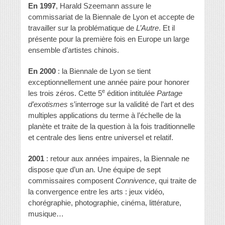
En 1997
, Harald Szeemann assure le
commissariat de la Biennale de Lyon et accepte de
travailler sur la problématique de
L’Autre
. Et il
présente pour la première fois en Europe un large
ensemble d’artistes chinois.
En 2000
: la Biennale de Lyon se tient
exceptionnellement une année paire pour honorer
e
les trois zéros. Cette 5
édition intitulée
Partage
d’exotismes
s’interroge sur la validité de l’art et des
multiples applications du terme à l’échelle de la
planète et traite de la question à la fois traditionnelle
et centrale des liens entre universel et relatif.
2001
: retour aux années impaires, la Biennale ne
dispose que d’un an. Une équipe de sept
commissaires composent
Connivence
, qui traite de
la convergence entre les arts : jeux vidéo,
chorégraphie, photographie, cinéma, littérature,
musique…