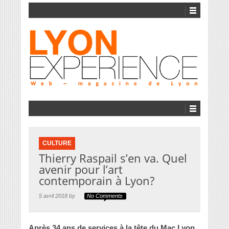
CULTURE
Thierry Raspail s’en va. Quel
avenir pour l’art
contemporain à Lyon?
5 avril 2018 by
No Comments
Après 34 ans de services à la tête du Mac Lyon