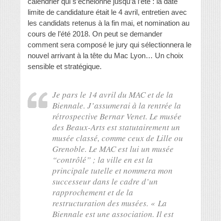
calendrier qui s’échelonne jusqu’à l’été : la date
limite de candidature était le 4 avril, entretien avec
les candidats retenus à la fin mai, et nomination au
cours de l’été 2018. On peut se demander
comment sera composé le jury qui sélectionnera le
nouvel arrivant à la tête du Mac Lyon… Un choix
sensible et stratégique.
Je pars le 14 avril du MAC et de la
Biennale. J’assumerai à la rentrée la
rétrospective Bernar Venet. Le musée
des Beaux-Arts est statutairement un
musée classé, comme ceux de Lille ou
Grenoble. Le MAC est lui un musée
“contrôlé” ; la ville en est la
principale tutelle et nommera mon
successeur dans le cadre d’un
rapprochement et de la
restructuration des musées. « La
Biennale est une association. Il est