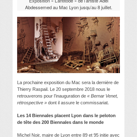
Exposition « L’antitode » de l’artiste Adel
Abdessemed au Mac Lyon jusqu’au 8 juillet.
La prochaine exposition du Mac sera la dernière de
Thierry Raspail. Le 20 septembre 2018 nous le
retrouverons pour l’inauguration de
« Bernar Venet,
rétrospective »
dont il assure le commissariat.
Les 14 Biennales placent Lyon dans le peloton
de tête des 200 Biennales dans le monde
Michel Noir, maire de Lyon entre 89 et 95 initie avec