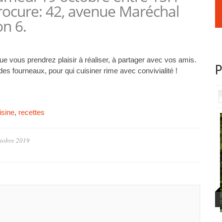
Procure: 42, avenue Maréchal
on 6.
que vous prendrez plaisir à réaliser, à partager avec vos amis.
P
des fourneaux, pour qui cuisiner rime avec convivialité !
isine
,
recettes
tobre 2019