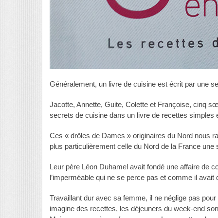
Généralement, un livre de cuisine est écrit par une 
Jacotte, Annette, Guite, Colette et Françoise, cinq s
secrets de cuisine dans un livre de recettes simples 
Ces « drôles de Dames » originaires du Nord nous rac
plus particulièrement celle du Nord de la France une s
Leur père Léon Duhamel avait fondé une affaire de con
l’imperméable qui ne se perce pas et comme il avait d
Travaillant dur avec sa femme, il ne néglige pas pour a
imagine des recettes, les déjeuners du week-end so