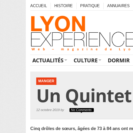
ACCUEIL
HISTOIRE
PRATIQUE
ANNUAIRES
ACTUALITÉS
CULTURE
DORMIR
MANGER
Un Quintet 
12 octobre 2019 by
No Comments
Cinq drôles de sœurs, âgées de 73 à 84 ans ont m