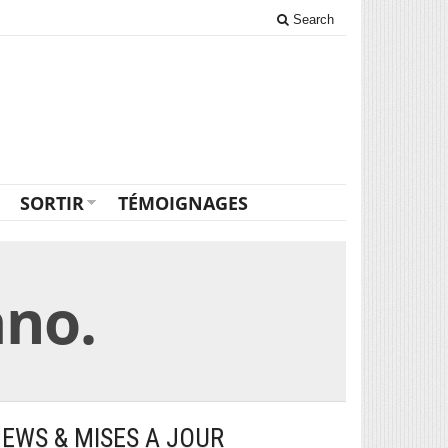
Search
SORTIR
TÉMOIGNAGES
ano.
EWS & MISES A JOUR