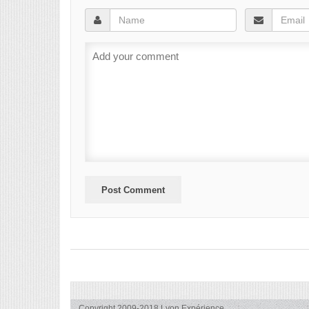
Copyright 2009-2018 Lyon Expérience