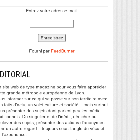
Entrez votre adresse mail:
Fourni par
FeedBurner
DITORIAL
 site web de type magazine pour vous faire apprécier
tte grande métropole européenne de Lyon.
us informer sur ce qui se passe sur son territoire avec
s faits d'actu, un volet culture et société... mais surtout
us présenter des sujets dont parlent peu les média
aditionnels. Du singulier et de l'inédit, dénicher ou
ulever des sujets, présenter des actions d'anonymes,
frir un autre regard... toujours sous l'angle du vécu et
 l'expérience.