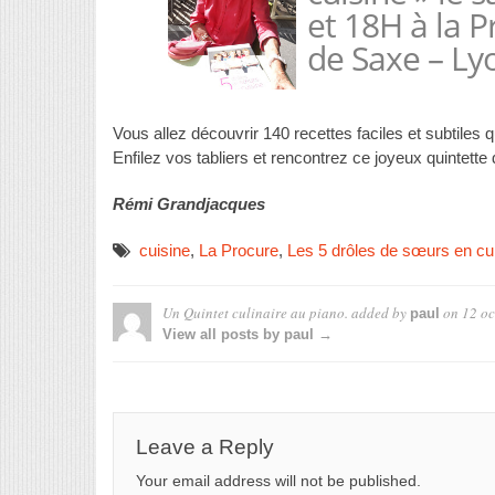
et 18H à la 
de Saxe – Ly
Vous allez découvrir 140 recettes faciles et subtiles 
Enfilez vos tabliers et rencontrez ce joyeux quintette 
Rémi Grandjacques
cuisine
,
La Procure
,
Les 5 drôles de sœurs en cu
Un Quintet culinaire au piano.
added by
on
12 oc
paul
View all posts by paul →
Leave a Reply
Your email address will not be published.