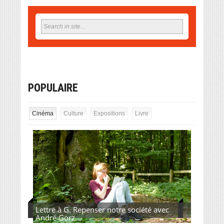
POPULAIRE
Cinéma
Culture
Expositions
Livre
Lettre à G. Repenser notre société avec
André Gorz.