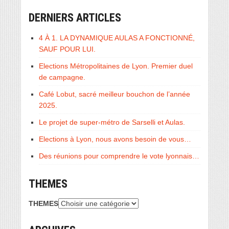
DERNIERS ARTICLES
4 À 1. LA DYNAMIQUE AULAS A FONCTIONNÉ,
SAUF POUR LUI.
Elections Métropolitaines de Lyon. Premier duel
de campagne.
Café Lobut, sacré meilleur bouchon de l’année
2025.
Le projet de super-métro de Sarselli et Aulas.
Elections à Lyon, nous avons besoin de vous…
Des réunions pour comprendre le vote lyonnais…
THEMES
THEMES