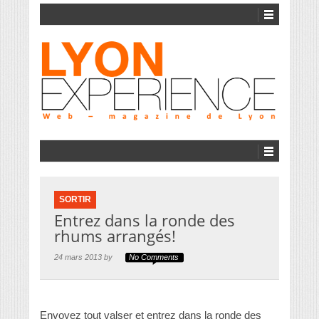
SORTIR
Entrez dans la ronde des
rhums arrangés!
24 mars 2013 by
No Comments
Envoyez tout valser et entrez dans la ronde des