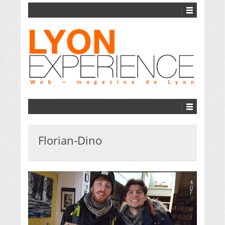
Florian-Dino