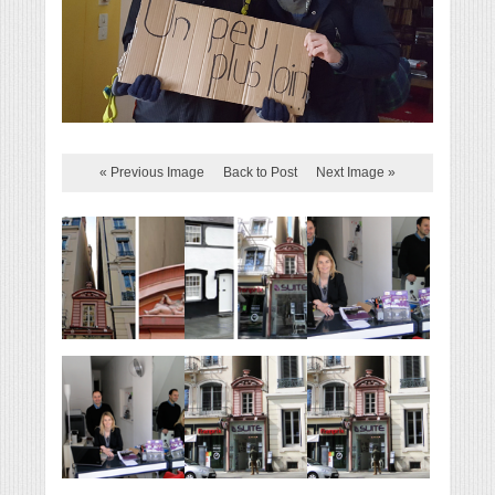
« Previous Image
Back to Post
Next Image »