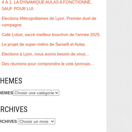
4 À 1. LA DYNAMIQUE AULAS A FONCTIONNÉ,
SAUF POUR LUI.
Elections Métropolitaines de Lyon. Premier duel de
campagne.
Café Lobut, sacré meilleur bouchon de l’année 2025.
Le projet de super-métro de Sarselli et Aulas.
Elections à Lyon, nous avons besoin de vous…
Des réunions pour comprendre le vote lyonnais…
THEMES
HEMES
RCHIVES
RCHIVES