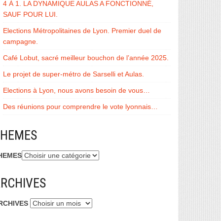
4 À 1. LA DYNAMIQUE AULAS A FONCTIONNÉ,
SAUF POUR LUI.
Elections Métropolitaines de Lyon. Premier duel de
campagne.
Café Lobut, sacré meilleur bouchon de l’année 2025.
Le projet de super-métro de Sarselli et Aulas.
Elections à Lyon, nous avons besoin de vous…
Des réunions pour comprendre le vote lyonnais…
THEMES
HEMES
RCHIVES
RCHIVES