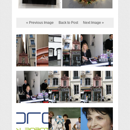
« Previous Image
Back to Post
Next Image »