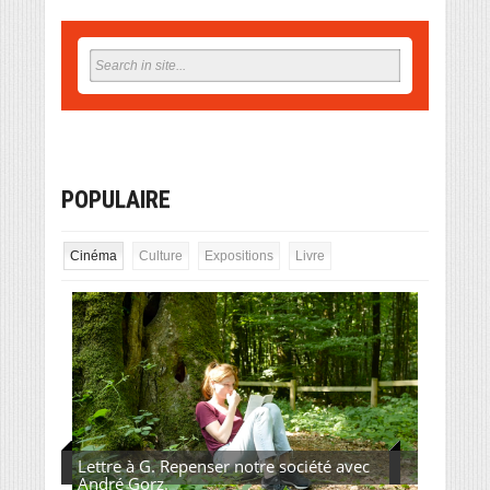
POPULAIRE
Cinéma
Culture
Expositions
Livre
Lettre à G. Repenser notre société avec
André Gorz.