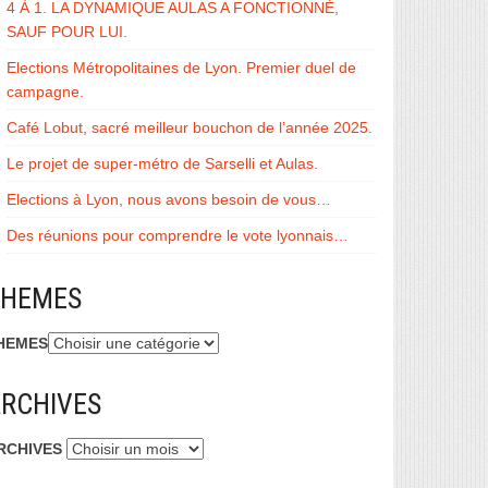
4 À 1. LA DYNAMIQUE AULAS A FONCTIONNÉ,
SAUF POUR LUI.
Elections Métropolitaines de Lyon. Premier duel de
campagne.
Café Lobut, sacré meilleur bouchon de l’année 2025.
Le projet de super-métro de Sarselli et Aulas.
Elections à Lyon, nous avons besoin de vous…
Des réunions pour comprendre le vote lyonnais…
THEMES
HEMES
RCHIVES
RCHIVES