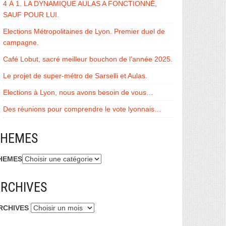
4 À 1. LA DYNAMIQUE AULAS A FONCTIONNÉ,
SAUF POUR LUI.
Elections Métropolitaines de Lyon. Premier duel de
campagne.
Café Lobut, sacré meilleur bouchon de l’année 2025.
Le projet de super-métro de Sarselli et Aulas.
Elections à Lyon, nous avons besoin de vous…
Des réunions pour comprendre le vote lyonnais…
THEMES
HEMES
RCHIVES
RCHIVES