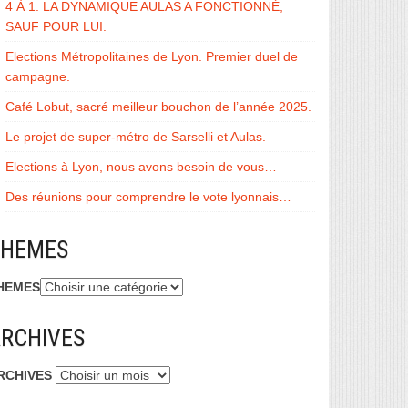
4 À 1. LA DYNAMIQUE AULAS A FONCTIONNÉ,
SAUF POUR LUI.
Elections Métropolitaines de Lyon. Premier duel de
campagne.
Café Lobut, sacré meilleur bouchon de l’année 2025.
Le projet de super-métro de Sarselli et Aulas.
Elections à Lyon, nous avons besoin de vous…
Des réunions pour comprendre le vote lyonnais…
THEMES
HEMES
RCHIVES
RCHIVES