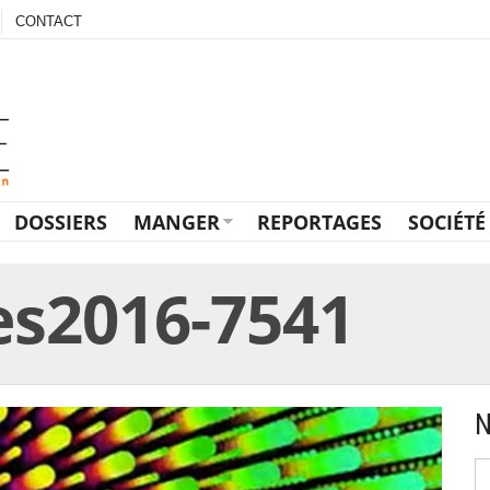
CONTACT
DOSSIERS
MANGER
REPORTAGES
SOCIÉTÉ
es2016-7541
N