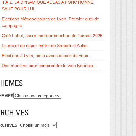
4 À 1. LA DYNAMIQUE AULAS A FONCTIONNÉ,
SAUF POUR LUI.
Elections Métropolitaines de Lyon. Premier duel de
campagne.
Café Lobut, sacré meilleur bouchon de l’année 2025.
Le projet de super-métro de Sarselli et Aulas.
Elections à Lyon, nous avons besoin de vous…
Des réunions pour comprendre le vote lyonnais…
THEMES
HEMES
RCHIVES
RCHIVES