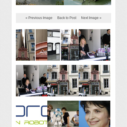
« Previous Image
Back to Post
Next Image »