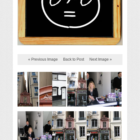
« Previous Image
Back to Post
Next Image »