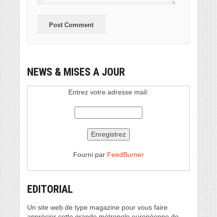
NEWS & MISES A JOUR
Entrez votre adresse mail:
Fourni par
FeedBurner
EDITORIAL
Un site web de type magazine pour vous faire
apprécier cette grande métropole européenne de