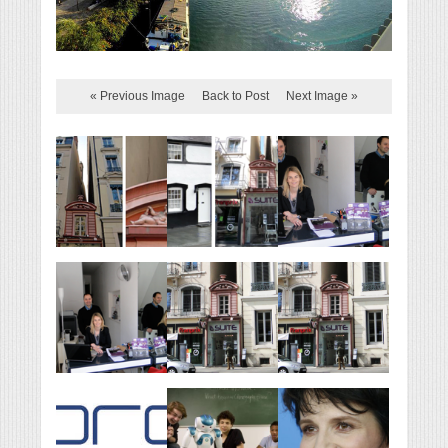
« Previous Image
Back to Post
Next Image »