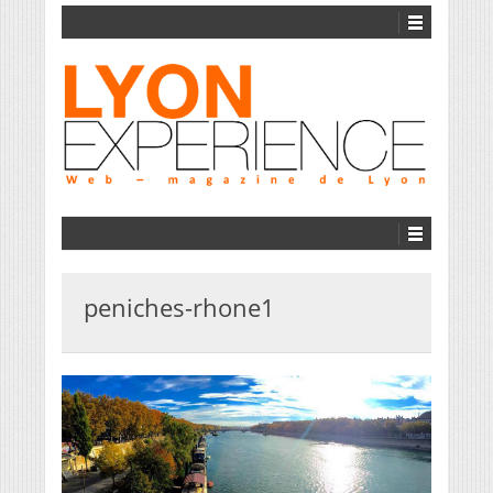
peniches-rhone1