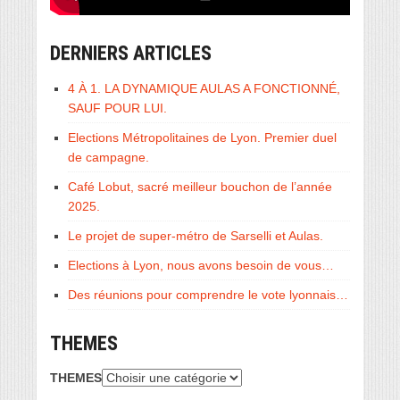
DERNIERS ARTICLES
4 À 1. LA DYNAMIQUE AULAS A FONCTIONNÉ,
SAUF POUR LUI.
Elections Métropolitaines de Lyon. Premier duel
de campagne.
Café Lobut, sacré meilleur bouchon de l’année
2025.
Le projet de super-métro de Sarselli et Aulas.
Elections à Lyon, nous avons besoin de vous…
Des réunions pour comprendre le vote lyonnais…
THEMES
THEMES