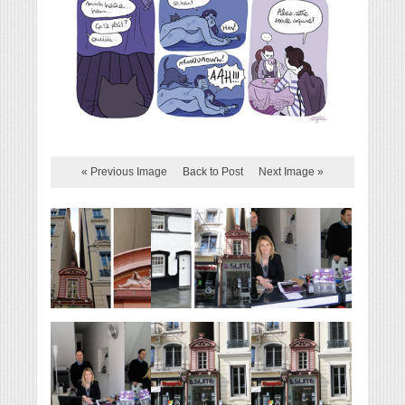
« Previous Image
Back to Post
Next Image »