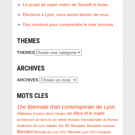
Le projet de super-métro de Sarselli et Aulas.
Elections à Lyon, nous avons besoin de vous…
Des réunions pour comprendre le vote lyonnais…
THEMES
THEMES
ARCHIVES
ARCHIVES
MOTS CLES
15e Biennale d'art contemporain de Lyon
Alice et le maire
20Minutes Genève
Aimé Césaire
AIR
architecture
art dans la rue
artiste
Assises Internationales du Roman
Auditorium de Lyon
balades
Bar
BD
Beaujolais
Beaujolais nouveau
Bernard
Biennale de Lyon 2017
Biennale Lyon 2013
bouquins