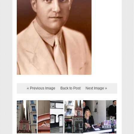
« Previous Image
Back to Post
Next Image »